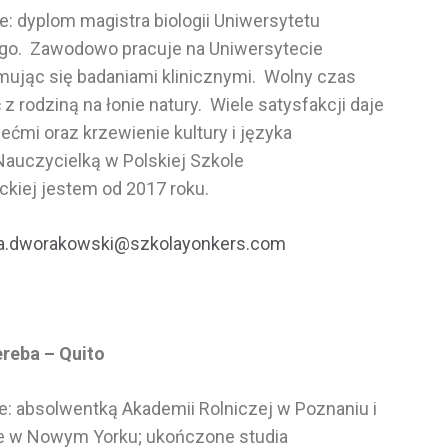
: dyplom magistra biologii Uniwersytetu
o. Zawodowo pracuje na Uniwersytecie
mując się badaniami klinicznymi. Wolny czas
 z rodziną na łonie natury. Wiele satysfakcji daje
iećmi oraz krzewienie kultury i języka
Nauczycielką w Polskiej Szkole
kiej jestem od 2017 roku.
ta.dworakowski@szkolayonkers.com
reba – Quito
: absolwentką Akademii Rolniczej w Poznaniu i
e w Nowym Yorku; ukończone studia