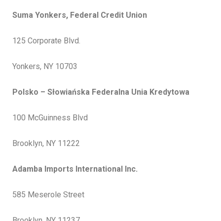
Suma Yonkers, Federal Credit Union
125 Corporate Blvd.
Yonkers, NY 10703
Polsko – Słowiańska Federalna Unia Kredytowa
100 McGuinness Blvd
Brooklyn, NY 11222
Adamba Imports International Inc.
585 Meserole Street
Brooklyn, NY 11237