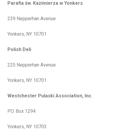
Parafia św. Kazimierza w Yonkers
239 Nepperhan Avenue
Yonkers, NY 10701
Polish Deli
225 Nepperhan Avenue
Yonkers, NY 10701
Westchester Pulaski Association, Inc.
P.O. Box 1294
Yonkers, NY 10703