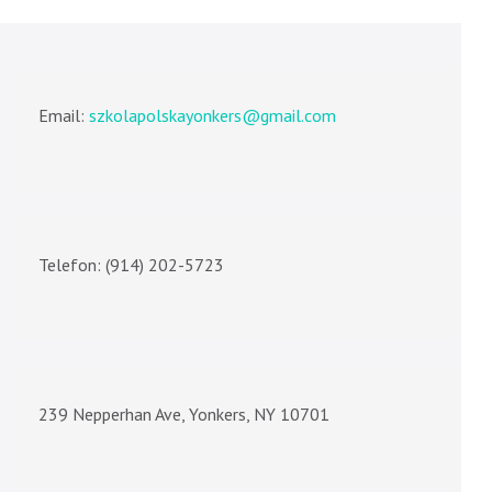
Email:
szkolapolskayonkers@gmail.com
Telefon: (914) 202-5723
239 Nepperhan Ave, Yonkers, NY 10701